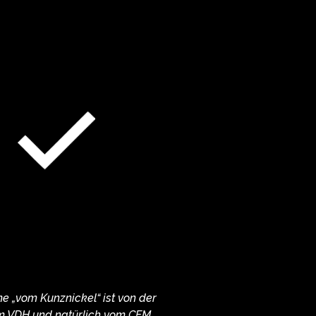
 „vom Kunznickel“ ist von der
om VDH und natürlich vom CFM