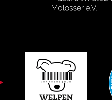
Molosser e.V.