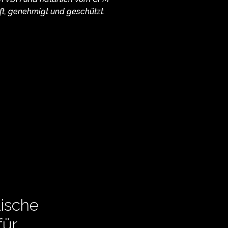
ft, genehmigt und geschützt.
ische
für